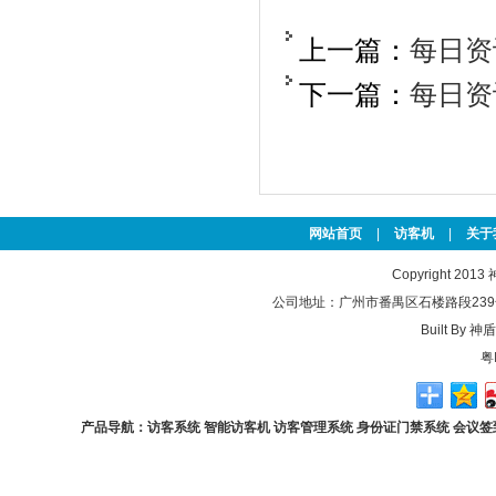
上一篇：
每日资
下一篇：
每日资
网站首页
|
访客机
|
关于
Copyright 2013
公司地址：广州市番禺区石楼路段239号 联系
Built By
神盾
粤
产品导航：
访客系统
智能访客机
访客管理系统
身份证门禁系统
会议签