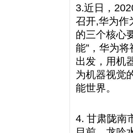
3.近日，2
召开,华为
的三个核心要
能”，华为
出发，用机
为机器视觉
能世界。
4. 甘肃陇
目前，龙吟水