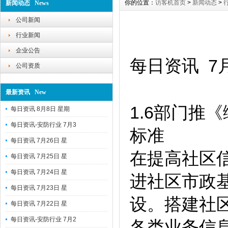
你的位置：
访客机首页
>
新闻动态
>
新闻动态 News
公司新闻
行业新闻
企业公告
每日资讯 7
公司资质
最新资讯 New
1.6部门推
每日资讯 8月8日 星期
每日资讯-安防行业 7月3
标准
每日资讯 7月26日 星
在提高社区
每日资讯 7月25日 星
每日资讯 7月24日 星
进社区市政
每日资讯 7月23日 星
设。搭建社
每日资讯 7月22日 星
每日资讯-安防行业 7月2
各类业务信