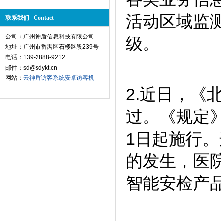
活动区域监
联系我们 Contact
公司：广州神盾信息科技有限公司
级。
地址：广州市番禺区石楼路段239号
电话：139-2888-9212
邮件：sd@sdykt.cn
网站：
云神盾访客系统
安卓访客机
2.近日，
过。《规定
1日起施行
的发生，医
智能安检产