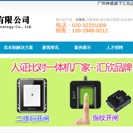
广州神盾旗下汇欣品牌
我们的产品：
访客机
,访客系统,来访登记系统,会议签
电话：020-32201009
销售：139-2888-9212
实名制解决方案
新闻资讯
案例展示
人才招聘