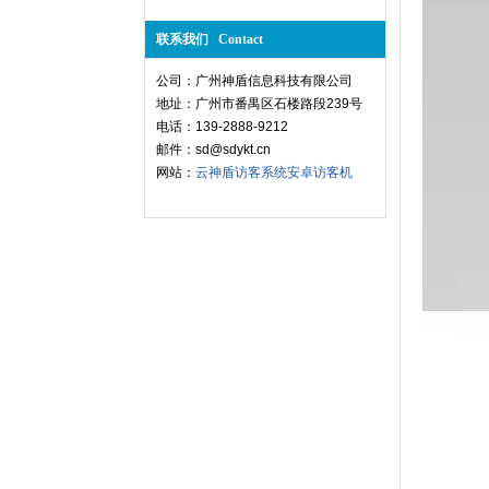
联系我们 Contact
公司：广州神盾信息科技有限公司
地址：广州市番禺区石楼路段239号
电话：139-2888-9212
邮件：sd@sdykt.cn
网站：
云神盾访客系统
安卓访客机