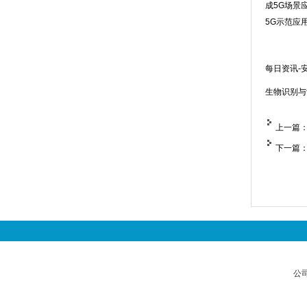
成5G场景
5G示范应
每日资讯-
生物识别与
上一篇
下一篇
公司