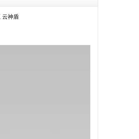
五 云神盾