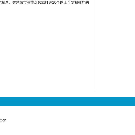
、智能制造、智慧城市等重点领域打造20个以上可复制推广的
.cn