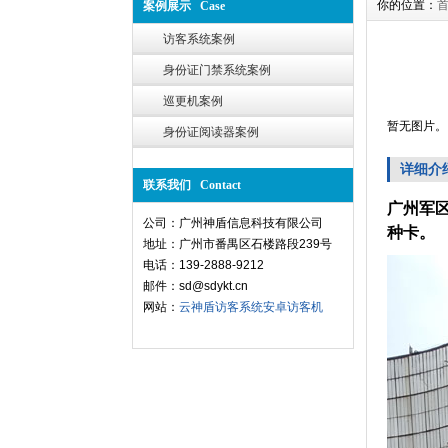
你的位置：
案例展示 Case
访客系统案例
身份证门禁系统案例
巡更机案例
暂无图片。
身份证阅读器案例
详细介
联系我们 Contact
广州军
公司：广州神盾信息科技有限公司
种卡。
地址：广州市番禺区石楼路段239号
电话：139-2888-9212
邮件：sd@sdykt.cn
网站：
云神盾访客系统
安卓访客机