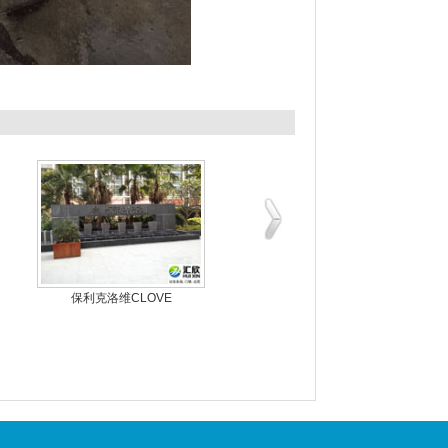
德清县下渚湖景区使用
广州电力设计院使用我