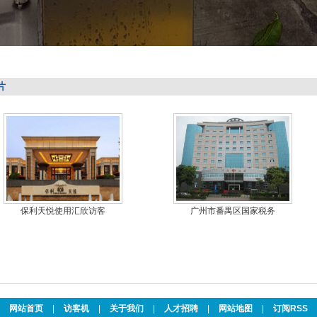
片
【汇欣品牌】车管所驾
广州市海珠自助图书馆
网站首页
|
访客机
|
关于我们
|
人才招聘
|
网站地图
|
订阅RSS