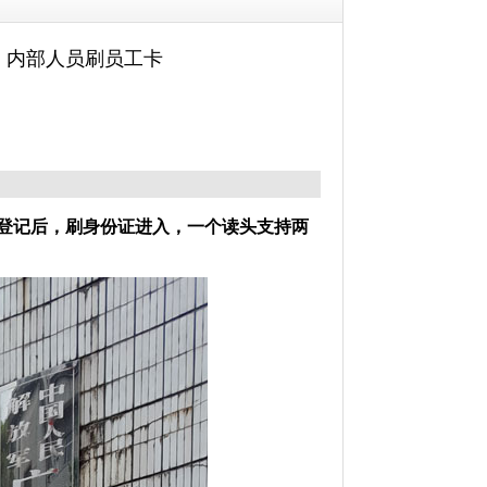
，内部人员刷员工卡
登记后，刷身份证进入，一个读头支持两