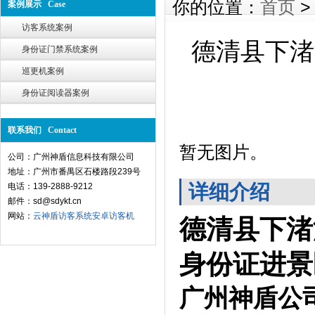
你的位置：
首页
案例展示 Case
访客系统案例
德清县下渚
身份证门禁系统案例
巡更机案例
身份证阅读器案例
联系我们 Contact
暂无图片。
公司：广州神盾信息科技有限公司
地址：广州市番禺区石楼路段239号
详细介绍
电话：139-2888-9212
邮件：sd@sdykt.cn
网站：
云神盾访客系统
安卓访客机
德清县下渚
身份证进景
广州神盾公