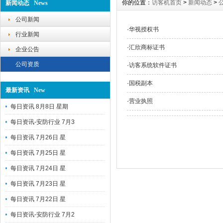
你的位置：
访客机首页
>
新闻动态
>
新闻动态 News
公司新闻
·
华视授权书
行业新闻
·
汇欣商标证书
企业公告
公司资质
·
访客系统软件证书
·
国税副本
最新资讯 New
·
营业执照
每日资讯 8月8日 星期
每日资讯-安防行业 7月3
每日资讯 7月26日 星
每日资讯 7月25日 星
每日资讯 7月24日 星
每日资讯 7月23日 星
每日资讯 7月22日 星
每日资讯-安防行业 7月2